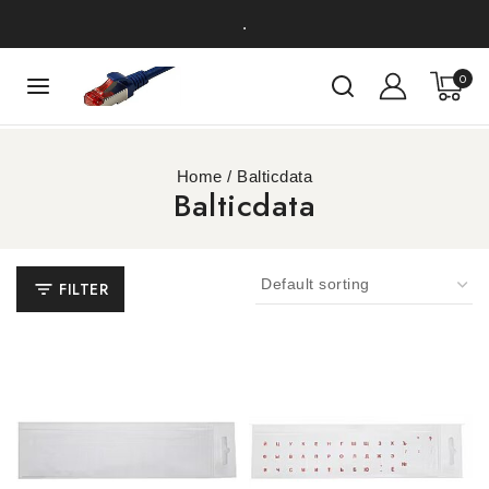
.
0
Home
/
Balticdata
Balticdata
FILTER